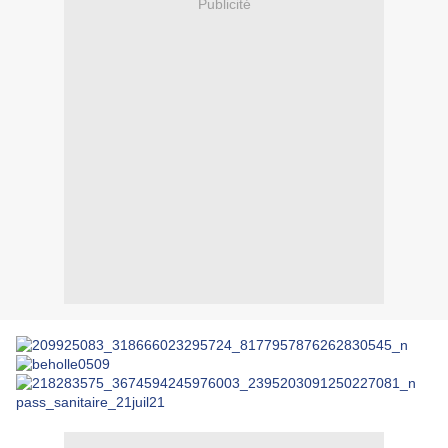
Publicité
pass_sanitaire_21juil21