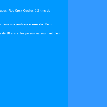
queux, Rue Croix Cordier, à 2 kms de
on dans une ambiance amicale
. Deux
s de 18 ans et les personnes souffrant d’un