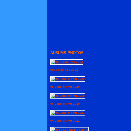
ALBUMS PHOTOS
0098 Roc-Asa 2023
05 Lepolard Vtt 2020
06 Lepolard Vtt 2019
04 Lepolard Vtt 2021