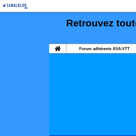
Retrouvez tout
Home
Forum adhérents ASA-VTT