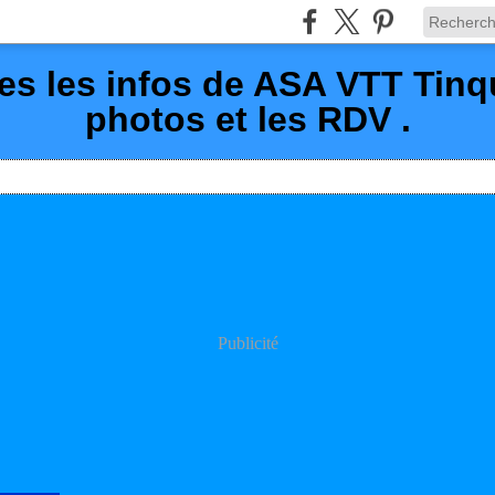
es les infos de ASA VTT Tin
photos et les RDV .
Publicité