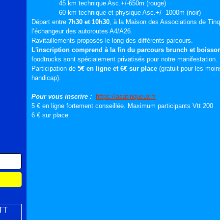
45 km technique Asc.+/-650m (rouge)
60 km technique et physique Asc.+/- 1000m (noir)
Départ entre
7h30 et 10h30
, à la Maison des Associations de Tin
l’échangeur des autoroutes A4/A26.
Ravitaillements proposés le long des différents parcours.
L'inscription comprend à la fin du parcours brunch et boiss
foodtrucks sont spécialement privatisés pour notre manifestation.
Participation de
5€ en ligne et 6€ sur place
(gratuit pour les moin
handicap).
Pour vous inscrire :
https://asatinqueux.fr
5 € en ligne fortement conseillée. Maximum participants Vtt 200
6 € sur place