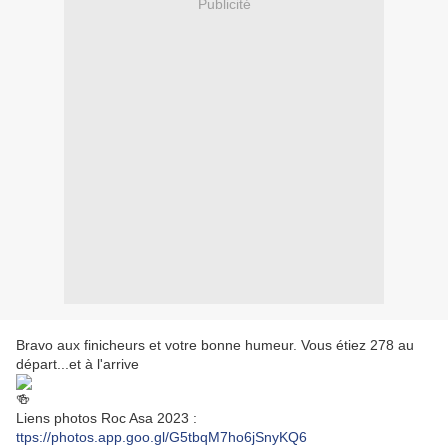
Publicité
Bravo aux finicheurs et votre bonne humeur. Vous étiez 278 au
départ...et à l'arrive
Liens photos Roc Asa 2023 :
ttps://photos.app.goo.gl/G5tbqM7ho6jSnyKQ6