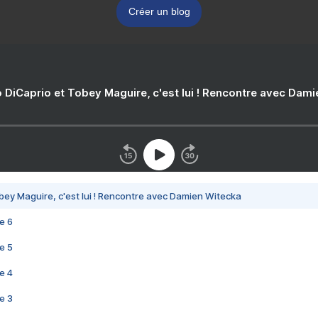
Créer un blog
 DiCaprio et Tobey Maguire, c'est lui ! Rencontre avec Dam
bey Maguire, c'est lui ! Rencontre avec Damien Witecka
e 6
e 5
e 4
e 3