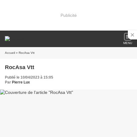
Publicité
MENU
Accueil
» RocAsa Vtt
RocAsa Vtt
Publié le 10/04/2023 à 15:05
Par
Pierre Lux