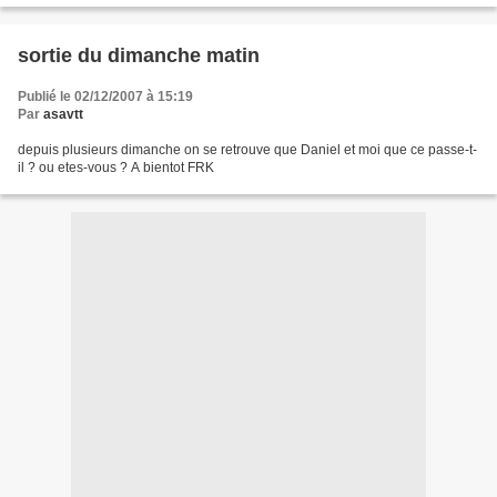
sortie du dimanche matin
Publié le 02/12/2007 à 15:19
Par
asavtt
depuis plusieurs dimanche on se retrouve que Daniel et moi que ce passe-t-
il ? ou etes-vous ? A bientot FRK