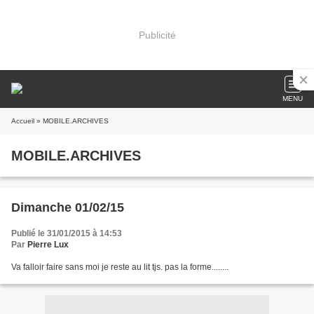
Publicité
MENU
Accueil
» MOBILE.ARCHIVES
MOBILE.ARCHIVES
Dimanche 01/02/15
Publié le 31/01/2015 à 14:53
Par
Pierre Lux
Va falloir faire sans moi je reste au lit tjs. pas la forme........