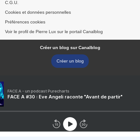
C.G.U.
Cookies et données personnelles
Préférences cookies
Voir le profil de Pierre Lux sur le portail Canalblog
Créer un blog sur Canalblog
Créer un blog
FACE A - un podcast Purecharts
FACE A #30 : Eve Angeli raconte "Avant de partir"