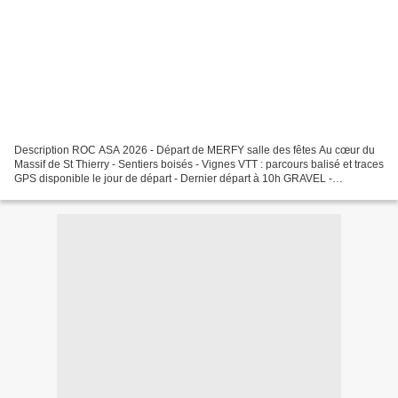
Description ROC ASA 2026 - Départ de MERFY salle des fêtes Au cœur du
Massif de St Thierry - Sentiers boisés - Vignes VTT : parcours balisé et traces
GPS disponible le jour de départ - Dernier départ à 10h GRAVEL -
Uniquement avec traces GPS disponible...