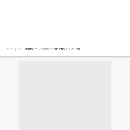
La neige oui mais de la merdasse ensuite aussi.................