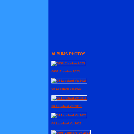
ALBUMS PHOTOS
0098 Roc-Asa 2023
05 Lepolard Vtt 2020
06 Lepolard Vtt 2019
04 Lepolard Vtt 2021