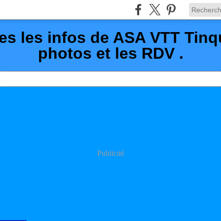
es les infos de ASA VTT Tin
photos et les RDV .
Publicité