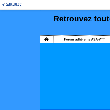
Retrouvez tout
Home
Forum adhérents ASA-VTT