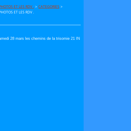
HOTOS ET LES RDV .
>
CATEGORIES
>
HOTOS ET LES RDV .
amedi 28 mars les chemins de la trisomie 21 IN