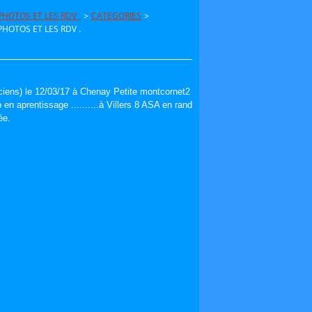
HOTOS ET LES RDV .
>
CATEGORIES
>
HOTOS ET LES RDV .
ciens) le 12/03/17 à Chenay Petite montcornet2
 aprentissage ..........à Villers 8 ASA en rand
ée.