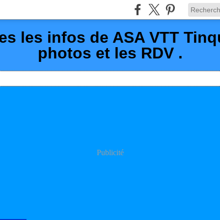
es les infos de ASA VTT Tin
photos et les RDV .
Publicité