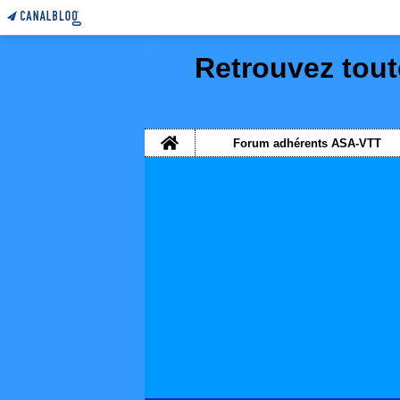
Retrouvez tout
Home
Forum adhérents ASA-VTT