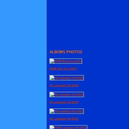
ALBUMS PHOTOS
0098 Roc-Asa 2023
05 Lepolard Vtt 2020
06 Lepolard Vtt 2019
04 Lepolard Vtt 2021