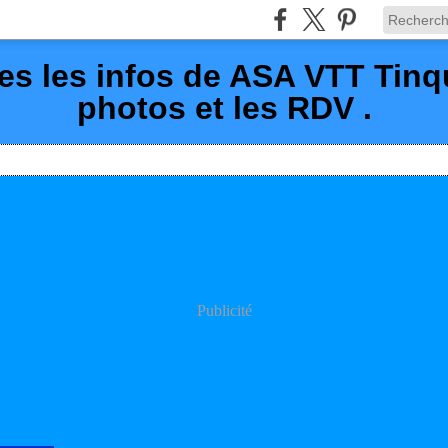
es les infos de ASA VTT Tin
photos et les RDV .
Publicité