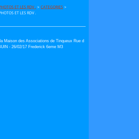
HOTOS ET LES RDV .
>
CATEGORIES
>
HOTOS ET LES RDV .
à la Maison des Associations de Tinqueux Rue d
BUIN - 26/02/17 Frederick 6eme M3