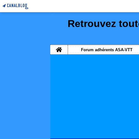
Retrouvez tout
Home
Forum adhérents ASA-VTT