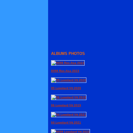
ALBUMS PHOTOS
0098 Roc-Asa 2023
05 Lepolard Vtt 2020
06 Lepolard Vtt 2019
04 Lepolard Vtt 2021