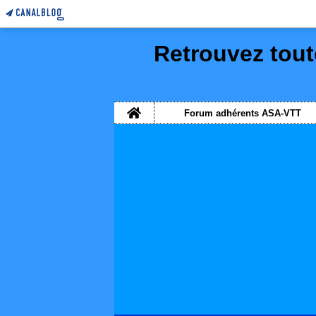
Retrouvez tout
Home
Forum adhérents ASA-VTT