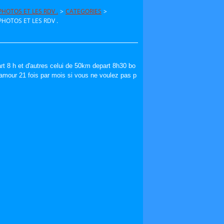
HOTOS ET LES RDV .
>
CATEGORIES
>
HOTOS ET LES RDV .
t 8 h et d'autres celui de 50km depart 8h30 bo
l' amour 21 fois par mois si vous ne voulez pas p