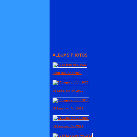
ALBUMS PHOTOS
0098 Roc-Asa 2023
05 Lepolard Vtt 2020
06 Lepolard Vtt 2019
04 Lepolard Vtt 2021