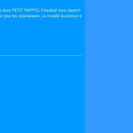
s de pluie PETIT RAPPEL ILfaudrait vous depech
t pour les retardataires j ai installé la potence e