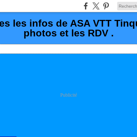
es les infos de ASA VTT Tin
photos et les RDV .
Publicité