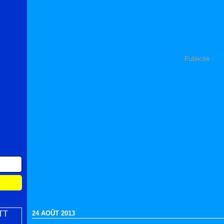
Publicité
24 AOÛT 2013