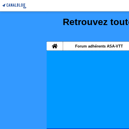
Retrouvez tout
Home
Forum adhérents ASA-VTT