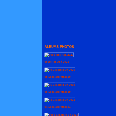
ALBUMS PHOTOS
0098 Roc-Asa 2023
05 Lepolard Vtt 2020
06 Lepolard Vtt 2019
04 Lepolard Vtt 2021