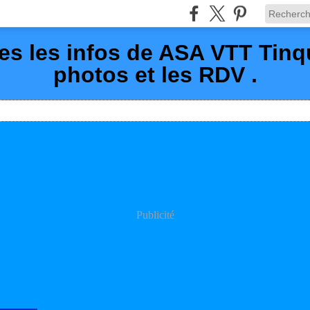
es les infos de ASA VTT Tin
photos et les RDV .
Publicité