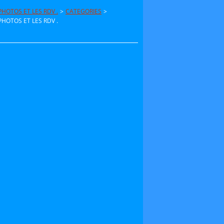
HOTOS ET LES RDV .
>
CATEGORIES
>
HOTOS ET LES RDV .
.