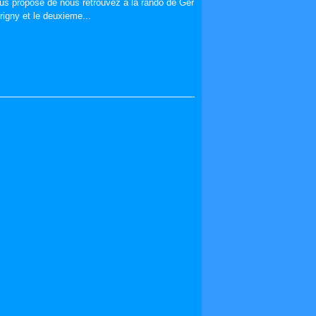
s propose de nous retrouvez a la rando de Ger
rigny et le deuxieme...