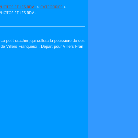
HOTOS ET LES RDV .
>
CATEGORIES
>
HOTOS ET LES RDV .
s ce petit crachin ,qui collera la poussiere de ces
e Villers Franqueux . Depart pour Villers Fran