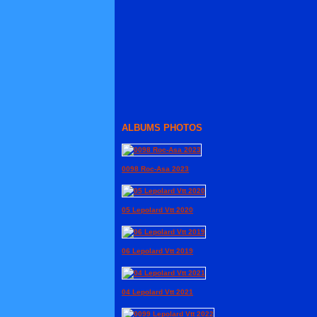
ALBUMS PHOTOS
0098 Roc-Asa 2023
05 Lepolard Vtt 2020
06 Lepolard Vtt 2019
04 Lepolard Vtt 2021