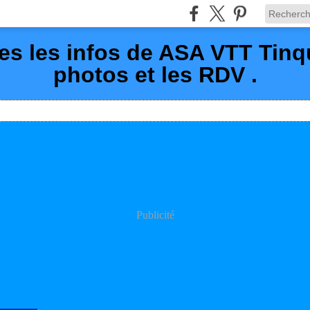
es les infos de ASA VTT Tin
photos et les RDV .
Publicité