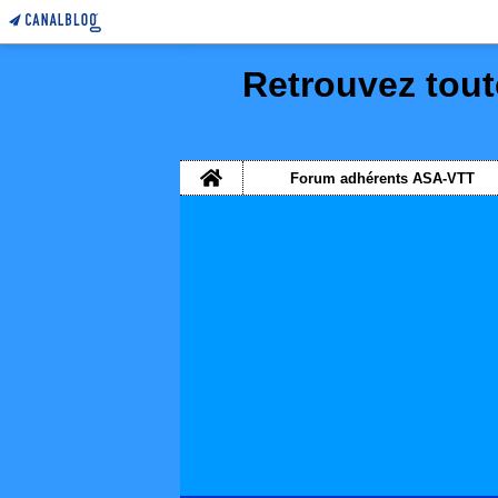
Retrouvez tout
Home
Forum adhérents ASA-VTT