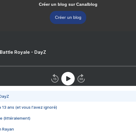
Créer un blog sur Canalblog
Créer un blog
 Battle Royale - DayZ
 DayZ
 a 13 ans (et vous l'avez ignoré)
e (littéralement)
im Rayan