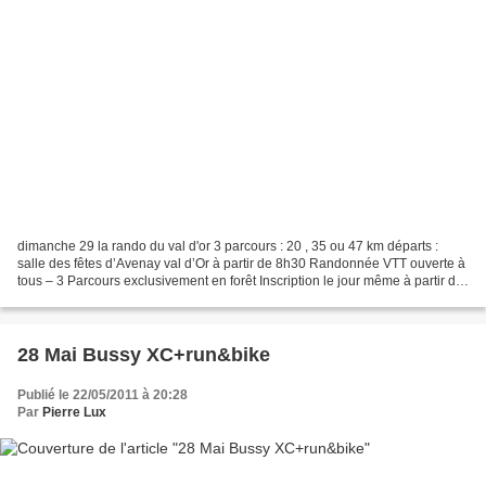
dimanche 29 la rando du val d'or 3 parcours : 20 , 35 ou 47 km départs :
salle des fêtes d’Avenay val d’Or à partir de 8h30 Randonnée VTT ouverte à
tous – 3 Parcours exclusivement en forêt Inscription le jour même à partir de
8h30 Tarif : 6€ pour les...
28 Mai Bussy XC+run&bike
Publié le 22/05/2011 à 20:28
Par
Pierre Lux