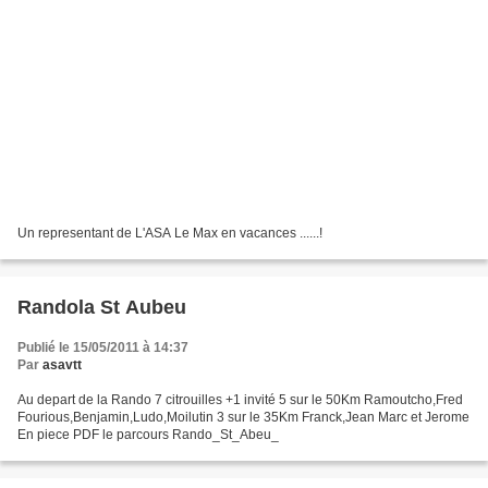
Un representant de L'ASA Le Max en vacances ......!
Randola St Aubeu
Publié le 15/05/2011 à 14:37
Par
asavtt
Au depart de la Rando 7 citrouilles +1 invité 5 sur le 50Km Ramoutcho,Fred
Fourious,Benjamin,Ludo,Moilutin 3 sur le 35Km Franck,Jean Marc et Jerome
En piece PDF le parcours Rando_St_Abeu_