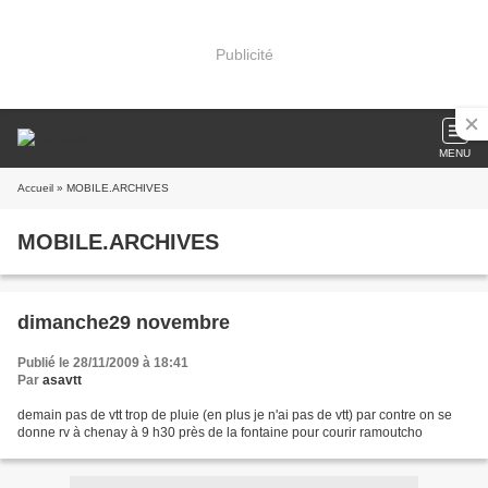
Publicité
MENU
Accueil
» MOBILE.ARCHIVES
MOBILE.ARCHIVES
dimanche29 novembre
Publié le 28/11/2009 à 18:41
Par
asavtt
demain pas de vtt trop de pluie (en plus je n'ai pas de vtt) par contre on se
donne rv à chenay à 9 h30 près de la fontaine pour courir ramoutcho