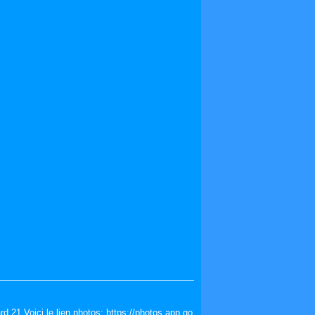
rd 21 Voici le lien photos: https://photos.app.go