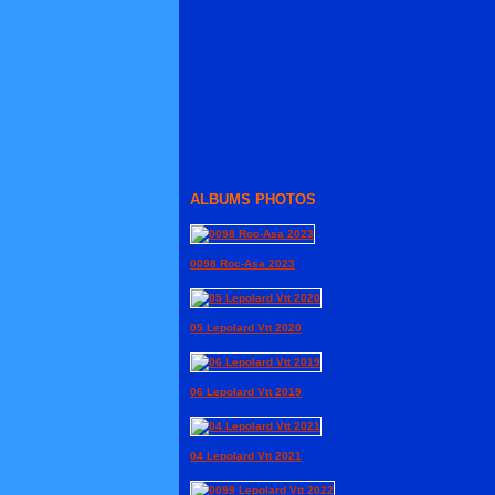
ALBUMS PHOTOS
0098 Roc-Asa 2023
05 Lepolard Vtt 2020
06 Lepolard Vtt 2019
04 Lepolard Vtt 2021