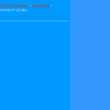
HOTOS ET LES RDV .
>
CATEGORIES
>
HOTOS ET LES RDV .