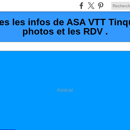
es les infos de ASA VTT Tin
photos et les RDV .
Publicité