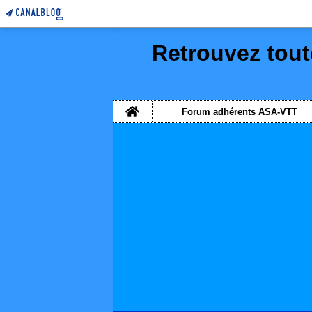
Retrouvez tout
Home
Forum adhérents ASA-VTT