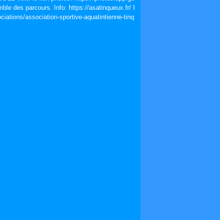
e des parcours. Info: https://asatinqueux.fr/ I
ciations/association-sportive-aquatintienne-tinq